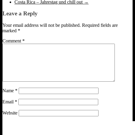
Costa Rica – Jahrestag und chill out
→
Leave a Reply
Your email address will not be published.
Required fields are
marked
*
Comment
*
Name
*
Email
*
Website