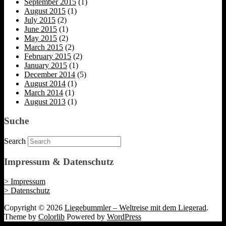
September 2015
(1)
August 2015
(1)
July 2015
(2)
June 2015
(1)
May 2015
(2)
March 2015
(2)
February 2015
(2)
January 2015
(1)
December 2014
(5)
August 2014
(1)
March 2014
(1)
August 2013
(1)
Suche
Search
Impressum & Datenschutz
> Impressum
> Datenschutz
Copyright © 2026
Liegebummler – Weltreise mit dem Liegerad
.
Theme by
Colorlib
Powered by
WordPress