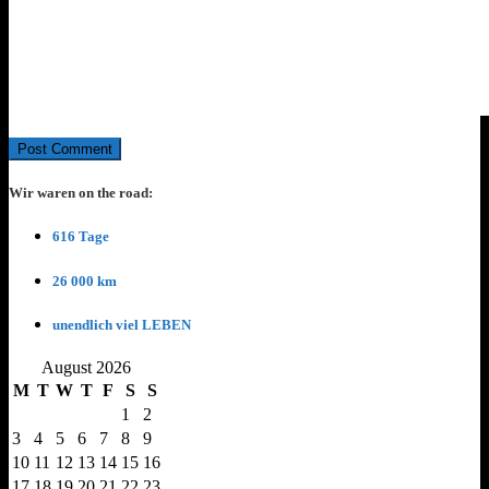
Wir waren on the road:
616 Tage
26 000 km
unendlich viel LEBEN
August 2026
M
T
W
T
F
S
S
1
2
3
4
5
6
7
8
9
10
11
12
13
14
15
16
17
18
19
20
21
22
23