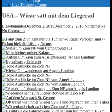
Visas
Live Tracking / Route
USA – Wüste satt mit dem Liegerad
Liegebummler
December 2, 2015
December 2, 2015
Nordamerika
No Comments