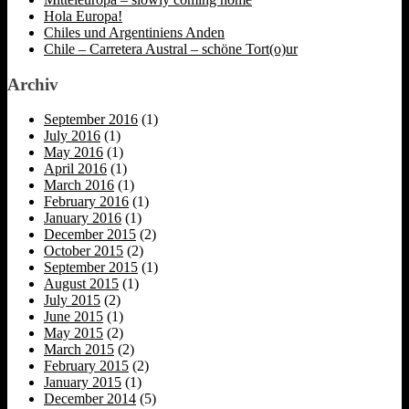
Hola Europa!
Chiles und Argentiniens Anden
Chile – Carretera Austral – schöne Tort(o)ur
Archiv
September 2016
(1)
July 2016
(1)
May 2016
(1)
April 2016
(1)
March 2016
(1)
February 2016
(1)
January 2016
(1)
December 2015
(2)
October 2015
(2)
September 2015
(1)
August 2015
(1)
July 2015
(2)
June 2015
(1)
May 2015
(2)
March 2015
(2)
February 2015
(2)
January 2015
(1)
December 2014
(5)