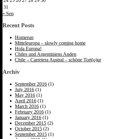
24
25
26
27
28
29
30
31
« Sep
Recent Posts
Homerun
Mitteleuropa – slowly coming home
Hola Europa!
Chiles und Argentiniens Anden
Chile – Carretera Austral – schöne Tort(o)ur
Archiv
September 2016
(1)
July 2016
(1)
May 2016
(1)
April 2016
(1)
March 2016
(1)
February 2016
(1)
January 2016
(1)
December 2015
(2)
October 2015
(2)
September 2015
(1)