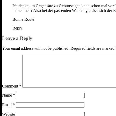
Ich denke, im Gegensatz zu Geburtstagen kann schon mal vorab 
mitnehmen? Also bei der passenden Wetterlage, lässt sich der Ei
Bonne Route!
Reply
Leave a Reply
Your email address will not be published.
Required fields are marked
Comment
*
Name
*
Email
*
Website