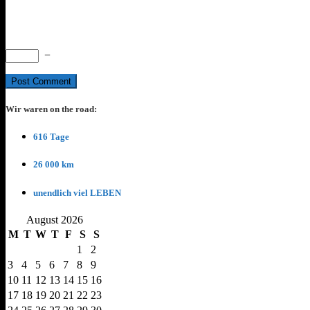
−
Wir waren on the road:
616 Tage
26 000 km
unendlich viel LEBEN
August 2026
M
T
W
T
F
S
S
1
2
3
4
5
6
7
8
9
10
11
12
13
14
15
16
17
18
19
20
21
22
23