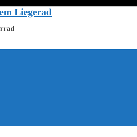
dem Liegerad
hrrad