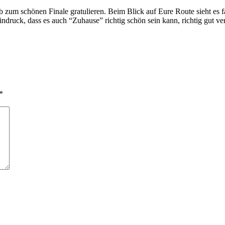
zum schönen Finale gratulieren. Beim Blick auf Eure Route sieht es fa
ndruck, dass es auch “Zuhause” richtig schön sein kann, richtig gut ve
*